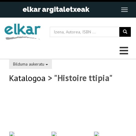
Bilduma aukeratu
Katalogoa
> "Histoire ttipia"