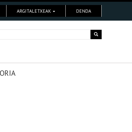
ARGITALETXEAK
DENDA
TORIA