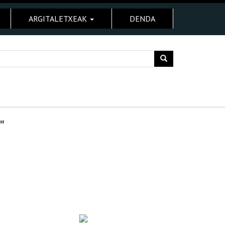
ARGITALETXEAK
DENDA
"