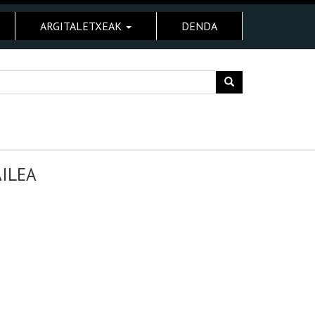
ARGITALETXEAK
DENDA
ILEA