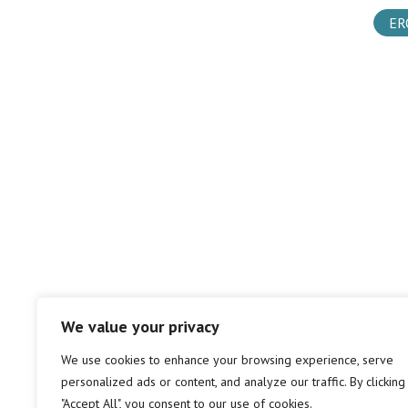
ER
We value your privacy
We use cookies to enhance your browsing experience, serve
personalized ads or content, and analyze our traffic. By clicking
"Accept All", you consent to our use of cookies.