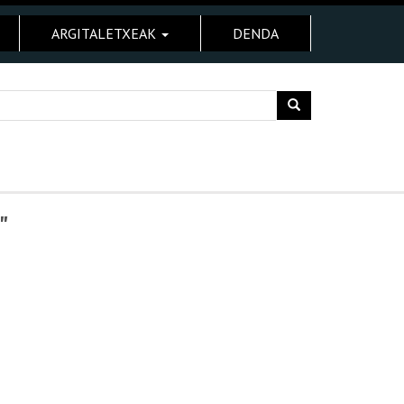
ARGITALETXEAK
DENDA
"