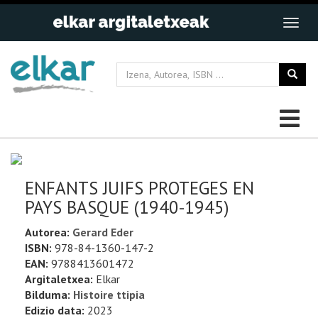
ENFANTS JUIFS PROTEGES EN
PAYS BASQUE (1940-1945)
Autorea:
Gerard Eder
ISBN:
978-84-1360-147-2
EAN:
9788413601472
Argitaletxea:
Elkar
Bilduma:
Histoire ttipia
Edizio data:
2023