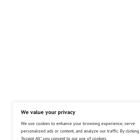
We value your privacy
We use cookies to enhance your browsing experience, serve
personalized ads or content, and analyze our traffic. By clicking
"Accept All", you consent to our use of cookies.