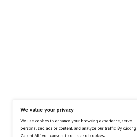
We value your privacy
We use cookies to enhance your browsing experience, serve
personalized ads or content, and analyze our traffic. By clicking
"Accept All", you consent to our use of cookies.