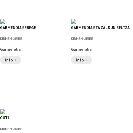
GARMENDIA ERREGE
GARMENDIA ETA ZALDUN BELTZA
KIRMEN URIBE
KIRMEN URIBE
Garmendia
Garmendia
info +
info +
GUTI
KIRMEN URIBE