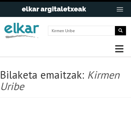
Bilaketa emaitzak:
Kirmen
Uribe