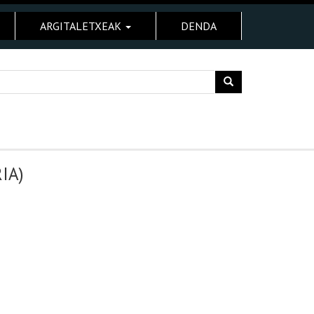
ARGITALETXEAK
DENDA
IA)