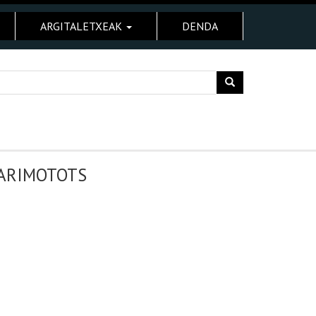
ARGITALETXEAK
DENDA
MARIMOTOTS