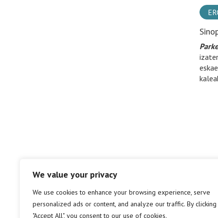
ER
Sino
Parke
izate
eskae
kalea
We value your privacy
We use cookies to enhance your browsing experience, serve
personalized ads or content, and analyze our traffic. By clicking
"Accept All", you consent to our use of cookies.