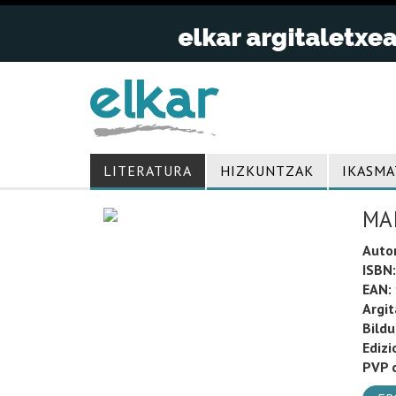
LITERATURA
HIZKUNTZAK
IKASMA
MAI
Auto
ISBN:
EAN:
Argit
Bild
Edizi
PVP o