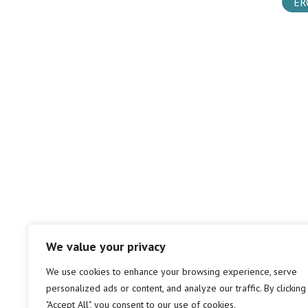
ER
We value your privacy
We use cookies to enhance your browsing experience, serve
personalized ads or content, and analyze our traffic. By clicking
"Accept All", you consent to our use of cookies.