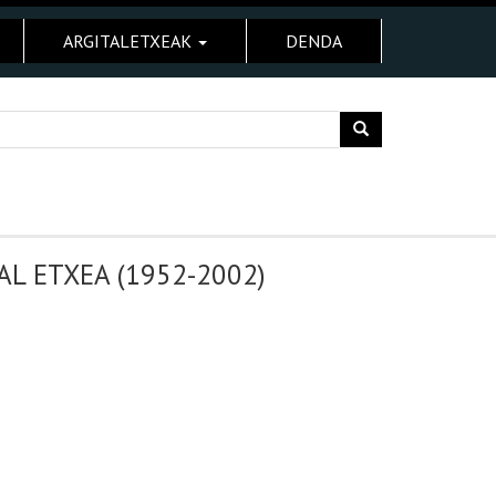
ARGITALETXEAK
DENDA
AL ETXEA (1952-2002)