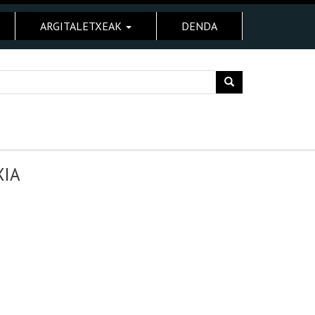
ARGITALETXEAK
DENDA
XIA