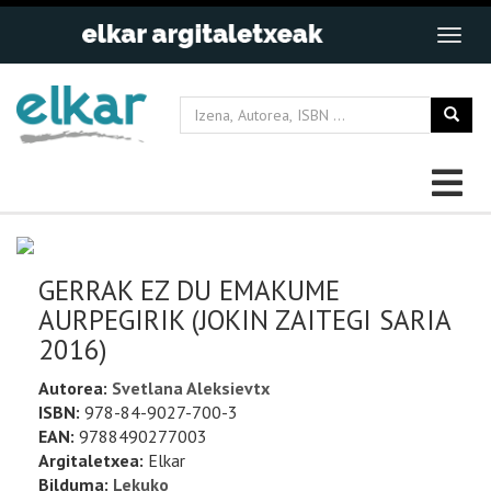
GERRAK EZ DU EMAKUME
AURPEGIRIK (JOKIN ZAITEGI SARIA
2016)
Autorea:
Svetlana Aleksievtx
ISBN:
978-84-9027-700-3
EAN:
9788490277003
Argitaletxea:
Elkar
Bilduma:
Lekuko