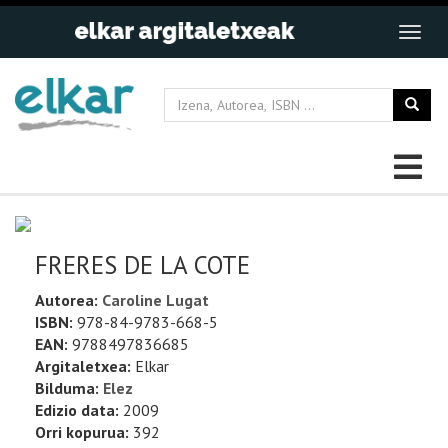
FRERES DE LA COTE
Autorea:
Caroline Lugat
ISBN:
978-84-9783-668-5
EAN:
9788497836685
Argitaletxea:
Elkar
Bilduma:
Elez
Edizio data:
2009
Orri kopurua:
392