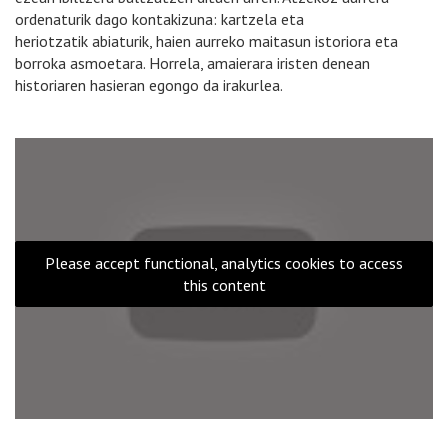
ordenaturik dago kontakizuna: kartzela eta
heriotzatik abiaturik, haien aurreko maitasun istoriora eta
borroka asmoetara. Horrela, amaierara iristen denean
historiaren hasieran egongo da irakurlea.
Please accept functional, analytics cookies to access
this content