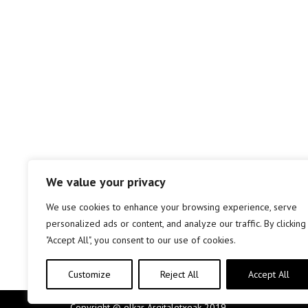
We value your privacy
We use cookies to enhance your browsing experience, serve
personalized ads or content, and analyze our traffic. By clicking
"Accept All", you consent to our use of cookies.
Customize
Reject All
Accept All
Copyright © elkar Argitaletxeak 2019