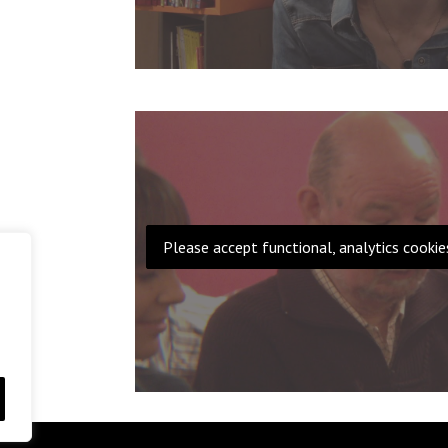
Please accept functional, analytics cookie