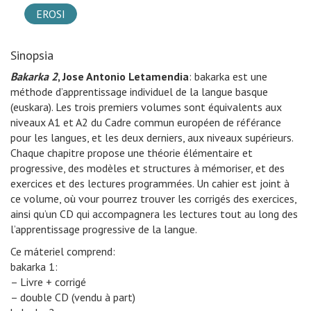
EROSI
Sinopsia
Bakarka 2
, Jose Antonio Letamendia
: bakarka est une
méthode d’apprentissage individuel de la langue basque
(euskara). Les trois premiers volumes sont équivalents aux
niveaux A1 et A2 du Cadre commun européen de référance
pour les langues, et les deux derniers, aux niveaux supérieurs.
Chaque chapitre propose une théorie élémentaire et
progressive, des modèles et structures à mémoriser, et des
exercices et des lectures programmées. Un cahier est joint à
ce volume, où vour pourrez trouver les corrigés des exercices,
ainsi qu’un CD qui accompagnera les lectures tout au long des
l’apprentissage progressive de la langue.
Ce máteriel comprend:
bakarka 1:
– Livre + corrigé
– double CD (vendu à part)