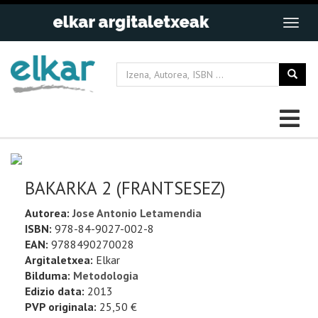
BAKARKA 2 (FRANTSESEZ)
Autorea:
Jose Antonio Letamendia
ISBN:
978-84-9027-002-8
EAN:
9788490270028
Argitaletxea:
Elkar
Bilduma:
Metodologia
Edizio data:
2013
PVP originala:
25,50 €