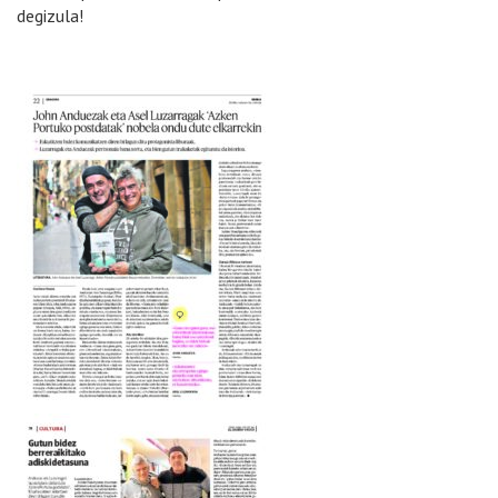
degizula!