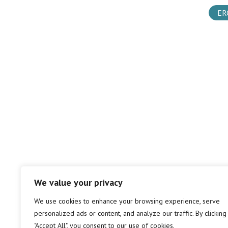
ER
We value your privacy
We use cookies to enhance your browsing experience, serve
personalized ads or content, and analyze our traffic. By clicking
"Accept All", you consent to our use of cookies.