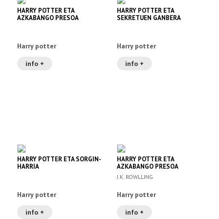
HARRY POTTER ETA
HARRY POTTER ETA
AZKABANGO PRESOA
SEKRETUEN GANBERA
Harry potter
Harry potter
info +
info +
HARRY POTTER ETA SORGIN-
HARRY POTTER ETA
HARRIA
AZKABANGO PRESOA
J.K. ROWLLING
Harry potter
Harry potter
info +
info +