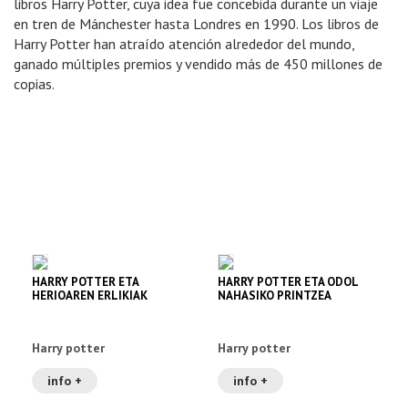
libros Harry Potter, cuya idea fue concebida durante un viaje
en tren de Mánchester hasta Londres en 1990. Los libros de
Harry Potter han atraído atención alrededor del mundo,
ganado múltiples premios y vendido más de 450 millones de
copias.
HARRY POTTER ETA
HARRY POTTER ETA ODOL
HERIOAREN ERLIKIAK
NAHASIKO PRINTZEA
Harry potter
Harry potter
info +
info +