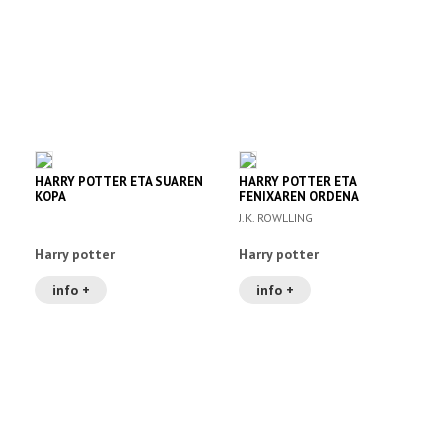
HARRY POTTER ETA SUAREN
HARRY POTTER ETA
KOPA
FENIXAREN ORDENA
J.K. ROWLLING
Harry potter
Harry potter
info +
info +