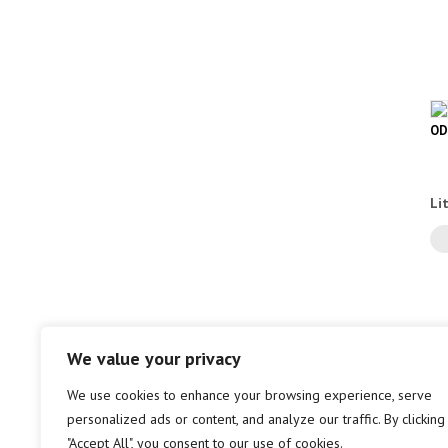
OD
Li
We value your privacy
We use cookies to enhance your browsing experience, serve
personalized ads or content, and analyze our traffic. By clicking
"Accept All", you consent to our use of cookies.