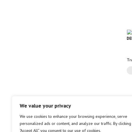
DE
Tr
We value your privacy
We use cookies to enhance your browsing experience, serve
personalized ads or content, and analyze our traffic. By clicking
"Accept All", you consent to our use of cookies.