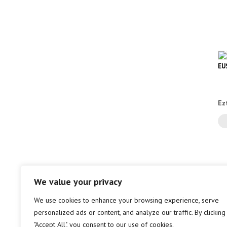
EU
Ez
We value your privacy
We use cookies to enhance your browsing experience, serve
personalized ads or content, and analyze our traffic. By clicking
"Accept All", you consent to our use of cookies.