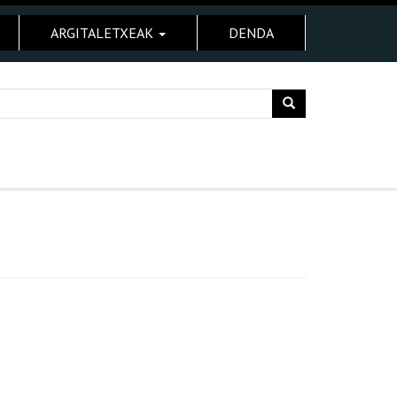
ARGITALETXEAK
DENDA