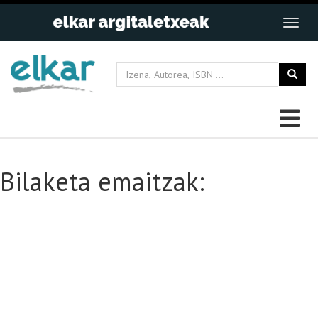
Bilaketa emaitzak: